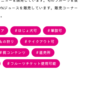
メニューを開発しています。旬のフルーツを使
0%ジュースを販売しています。販売コーナー
た。
リア
＃ほじょ犬可
＃筆談可
もの狩り
＃テイクアウト可
＃桃コンテンツ
＃直売所
＃フルーツチケット使用可能