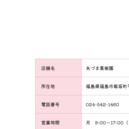
店舗名
あづま果樹園
所在地
福島県福島市飯坂町平
電話番号
024-542-1460
営業時間
月
9:00～17:0