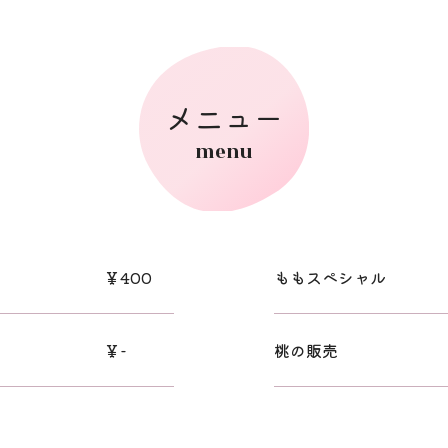
メニュー
menu
￥400
ももスペシャル
￥-
桃の販売