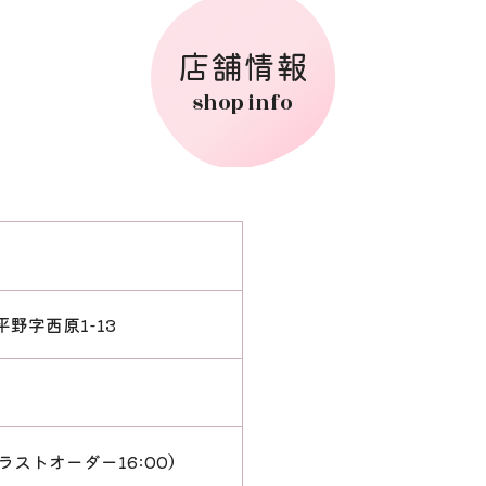
店舗情報
shop info
野字西原1-13
0（ラストオーダー16:00）