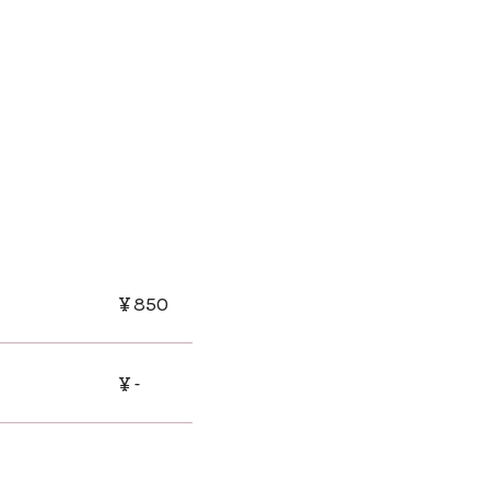
￥850
￥-