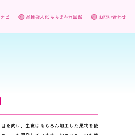
況ナビ
品種擬人化 ももまみれ図鑑
お問い合わせ
園
に目を向け、生食はもちろん加工した果物を使