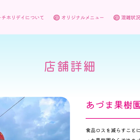
ーチホリデイについて
オリジナルメニュー
混雑状
店舗詳細
あづま果樹
食品ロスを減らすこと