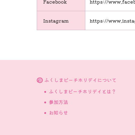
Facebook
https://www.face
Instagram
https://www.inst
ふくしまピーチホリデイについて
ふくしまピーチホリデイとは？
参加方法
お知らせ