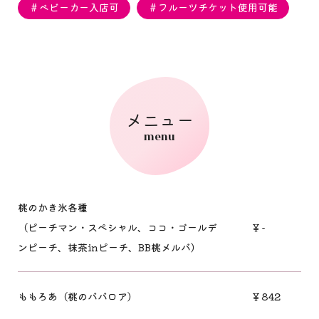
＃ベビーカー入店可
＃フルーツチケット使用可能
メニュー
menu
桃のかき氷各種
（ピーチマン・スペシャル、ココ・ゴールデ
￥-
ンピーチ、抹茶inピーチ、BB桃メルバ）
ももろあ（桃のババロア）
￥842