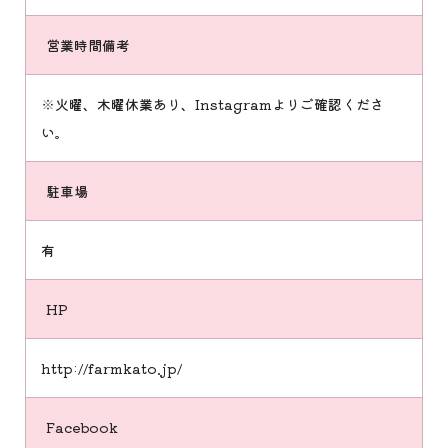
営業時間備考
※火曜、木曜休業あり、Instagramよりご確認くださ
い。
駐車場
有
HP
http://farmkato.jp/
Facebook