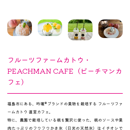
フルーツファームカトウ・
PEACHMAN CAFE（ピーチマンカ
フェ）
福島市にある、吟壌®ブランドの果物を栽培する フルーツファ
ームカトウ 直営カフェ。
特に、農園で栽培している桃を贅沢に使った、桃のソースや果
肉たっぷりのフワフワかき氷（日光の天然氷）はイチオシで